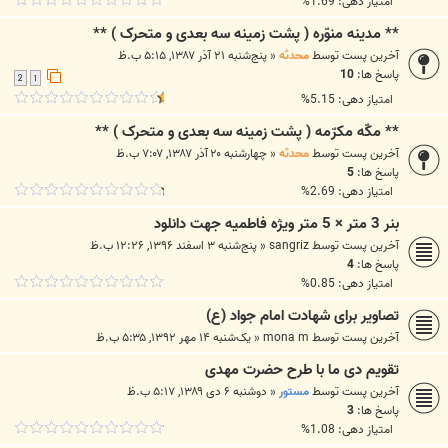
امتیاز دهی: 1.69%
** مدینه منوّره ( پشت زمینه سه بعدی و متحرک ) **
آخرین پست توسط
محدثه
«
پنج‌شنبه ۲۱ آذر ۱۳۸۷, ۵:۱۵ ب.ظ
پاسخ ها:
10
2
1
امتیاز دهی: 5.15%
** مکّه مکرّمه ( پشت زمینه سه بعدی و متحرک ) **
آخرین پست توسط
محدثه
«
چهارشنبه ۲۰ آذر ۱۳۸۷, ۷:۰۷ ب.ظ
پاسخ ها:
5
امتیاز دهی: 2.69%
بنر 3 متر × 5 متر ویژه فاطمیه جهت دانلود
آخرین پست توسط
sangriz
«
پنج‌شنبه ۳ اسفند ۱۳۹۶, ۱۲:۲۶ ب.ظ
پاسخ ها:
4
امتیاز دهی: 0.85%
تصاویر برای شهادت امام جواد (ع)
آخرین پست توسط
mona m
«
یک‌شنبه ۱۴ مهر ۱۳۹۲, ۵:۳۵ ب.ظ
تقویم دی ما با طرح حضرت مهدی
آخرین پست توسط
مستور
«
دوشنبه ۶ دی ۱۳۸۹, ۵:۱۷ ب.ظ
پاسخ ها:
3
امتیاز دهی: 1.08%