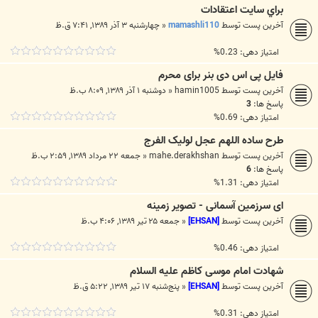
براي سايت اعتقادات
آخرین پست توسط
mamashli110
«
چهارشنبه ۳ آذر ۱۳۸۹, ۷:۴۱ ق.ظ
امتیاز دهی: 0.23%
فایل پی اس دی بنر برای محرم
آخرین پست توسط
hamin1005
«
دوشنبه ۱ آذر ۱۳۸۹, ۸:۰۹ ب.ظ
پاسخ ها:
3
امتیاز دهی: 0.69%
طرح ساده اللهم عجل لولیک الفرج
آخرین پست توسط
mahe.derakhshan
«
جمعه ۲۲ مرداد ۱۳۸۹, ۲:۵۹ ب.ظ
پاسخ ها:
6
امتیاز دهی: 1.31%
ای سرزمین آسمانی - تصویر زمینه
آخرین پست توسط
[EHSAN]
«
جمعه ۲۵ تیر ۱۳۸۹, ۴:۰۶ ب.ظ
امتیاز دهی: 0.46%
شهادت امام موسی کاظم علیه السلام
آخرین پست توسط
[EHSAN]
«
پنج‌شنبه ۱۷ تیر ۱۳۸۹, ۵:۲۲ ق.ظ
امتیاز دهی: 0.31%