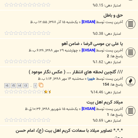
امتیاز دهی: 0.15%
حق و باطل
آخرین پست توسط
[EHSAN]
«
یک‌شنبه ۱۵ آذر ۱۳۸۸, ۱۲:۵۵ ب.ظ
امتیاز دهی: 0.38%
یا علی بن موسی الرضا ، ضامن آهو
آخرین پست توسط
[EHSAN]
«
چهارشنبه ۲۹ مهر ۱۳۸۸, ۶:۳۸ ب.ظ
پاسخ ها:
2
امتیاز دهی: 1.62%
/// گلچين لحظه هاي انتظـار ... ( عکس نگـار موعود )
آخرین پست توسط
طهورا
«
سه‌شنبه ۱۴ مهر ۱۳۸۸, ۱:۱۴ ب.ظ
پاسخ ها:
154
16
15
14
13
1
…
امتیاز دهی: 14.46%
میلاد کریم اهل بیت
آخرین پست توسط
[EHSAN]
«
یک‌شنبه ۱۵ شهریور ۱۳۸۸, ۱۰:۳۶ ق.ظ
پاسخ ها:
1
امتیاز دهی: 0.69%
*.*.* تصاوير ميلاد با سعادت کريم اهل بيت (ع)، امام حسن