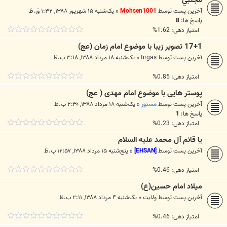
مجتبي
آخرین پست توسط
Mohsen1001
«
یک‌شنبه ۱۵ شهریور ۱۳۸۸, ۱:۳۲ ق.ظ
پاسخ ها:
8
امتیاز دهی: 1.62%
17+1 تصویر زیبا با موضوع امام زمان (عج)
آخرین پست توسط
tirgas
«
یک‌شنبه ۱۸ مرداد ۱۳۸۸, ۳:۱۸ ب.ظ
امتیاز دهی: 0.85%
پوستر هایی با موضوع امام مهدی ( عج)
آخرین پست توسط
مستور
«
یک‌شنبه ۱۸ مرداد ۱۳۸۸, ۲:۳۰ ب.ظ
پاسخ ها:
1
امتیاز دهی: 0.23%
یا قائم آل محمد علیه السلام
آخرین پست توسط
[EHSAN]
«
پنج‌شنبه ۱۵ مرداد ۱۳۸۸, ۱۲:۵۷ ب.ظ
امتیاز دهی: 0.46%
میلاد امام حسین(ع)
آخرین پست توسط
ولایت
«
یک‌شنبه ۴ مرداد ۱۳۸۸, ۲:۱۱ ب.ظ
امتیاز دهی: 0.46%