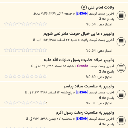
ولادت امام علی (ع)
آخرین پست توسط
[EHSAN]
«
جمعه ۴ تیر ۱۳۸۹, ۷:۴۶ ب.ظ
پاسخ ها:
3
امتیاز دهی: 0.54%
والپیپر : ما بی خیال حرمت مادر نمی شویم
آخرین پست توسط
ولایت
«
شنبه ۲۲ اسفند ۱۳۸۸, ۱۱:۵۴ ب.ظ
امتیاز دهی: 0.54%
والپیپر میلاد حضرت رسول صلوات الله علیه
آخرین پست توسط
Grando
«
شنبه ۱۵ اسفند ۱۳۸۸, ۱۰:۴۹ ق.ظ
پاسخ ها:
2
امتیاز دهی: 0.69%
والپیپر به مناسبت میلاد پیامبر
آخرین پست توسط
[EHSAN]
«
پنج‌شنبه ۱۳ اسفند ۱۳۸۸, ۴:۴۷ ق.ظ
پاسخ ها:
6
امتیاز دهی: 2.31%
والپیپر به مناسبت رحلت رسول اکرم
آخرین پست توسط
[EHSAN]
«
سه‌شنبه ۲۷ بهمن ۱۳۸۸, ۷:۳۱ ق.ظ
پاسخ ها:
4