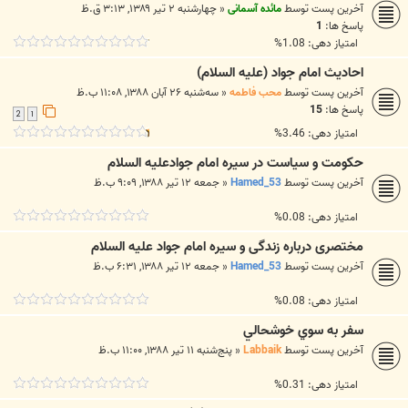
آخرین پست توسط
مائده آسمانی
«
چهارشنبه ۲ تیر ۱۳۸۹, ۳:۱۳ ق.ظ
پاسخ ها:
1
امتیاز دهی: 1.08%
احادیث امام جواد (علیه السلام)
آخرین پست توسط
محب فاطمه
«
سه‌شنبه ۲۶ آبان ۱۳۸۸, ۱۱:۰۸ ب.ظ
پاسخ ها:
15
2
1
امتیاز دهی: 3.46%
حكومت و سیاست در سیره امام جوادعلیه السلام
آخرین پست توسط
Hamed_53
«
جمعه ۱۲ تیر ۱۳۸۸, ۹:۰۹ ب.ظ
امتیاز دهی: 0.08%
مختصری درباره زندگی و سیره امام جواد علیه السلام
آخرین پست توسط
Hamed_53
«
جمعه ۱۲ تیر ۱۳۸۸, ۶:۳۱ ب.ظ
امتیاز دهی: 0.08%
سفر به سوي خوشحالي
آخرین پست توسط
Labbaik
«
پنج‌شنبه ۱۱ تیر ۱۳۸۸, ۱۱:۰۰ ب.ظ
امتیاز دهی: 0.31%