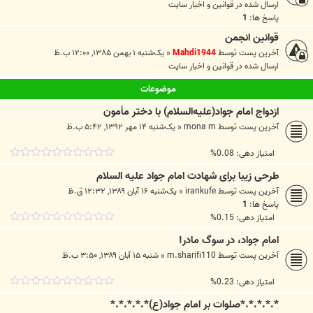
ارسال شده در
قوانين و اخبار سايت
پاسخ ها:
1
قوانین انجمن
آخرین پست توسط
Mahdi1944
«
یک‌شنبه ۱ بهمن ۱۳۸۵, ۱۲:۰۰ ب.ظ
ارسال شده در
قوانين و اخبار سايت
موضوعات
ازدواج امام جواد(علیه‌السلام) با دختر مأمون
آخرین پست توسط
mona m
«
یک‌شنبه ۱۴ مهر ۱۳۹۲, ۵:۴۲ ب.ظ
امتیاز دهی: 0.08%
طرحی زیبا برای شهادت امام جواد علیه السلام
آخرین پست توسط
irankufe
«
یک‌شنبه ۱۶ آبان ۱۳۸۹, ۱۲:۳۲ ق.ظ
پاسخ ها:
1
امتیاز دهی: 0.15%
امام جواد، در سوگ مادر!
آخرین پست توسط
m.sharifi110
«
شنبه ۱۵ آبان ۱۳۸۹, ۳:۵۰ ب.ظ
امتیاز دهی: 0.23%
*.*.*.*.*صلوات بر امام جواد(ع)*.*.*.*.*