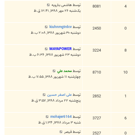
توسط
هاشمی بنارویه
8081
4
یک‌شنبه ۲۶ مهر ۱۳۸۸, ۱۲:۴۱ ق.ظ
توسط
kiuhnmgtrdcv
2450
0
دوشنبه ۳۰ شهریور ۱۳۸۸, ۲:۰۸ ب.ظ
توسط
MAYAPOWER
3224
8
دوشنبه ۲۳ شهریور ۱۳۸۸, ۶:۳۶ ب.ظ
توسط
محمد علي
8710
10
چهارشنبه ۱۱ شهریور ۱۳۸۸, ۷:۵۵ ب.ظ
توسط
علی اصغر حسین
2852
1
پنج‌شنبه ۲۲ مرداد ۱۳۸۸, ۳:۵۷ ق.ظ
توسط
mohajer6164
3727
6
شنبه ۳ مرداد ۱۳۸۸, ۱:۳۴ ق.ظ
توسط
قیصر
2527
0