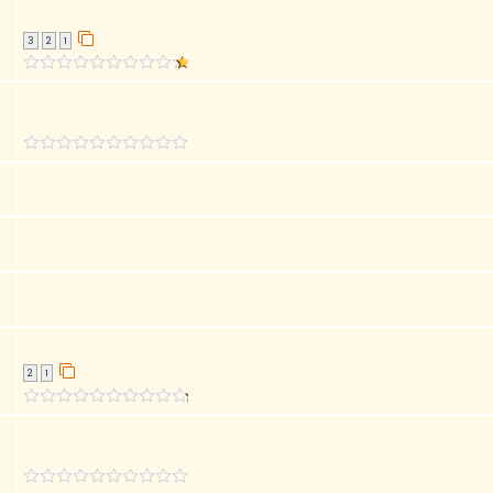
3
2
1
2
1