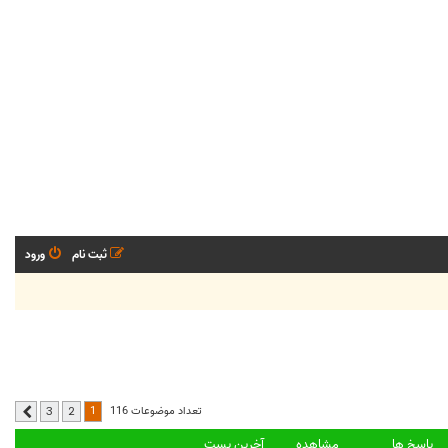
ثبت نام
ورود
1
تعداد موضوعات 116
3
2
بعدی
پاسخ ها
مشاهده
آخرین پست