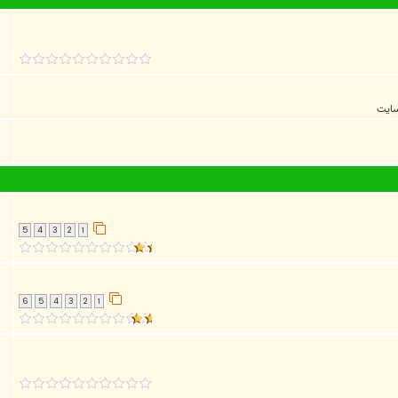
سايت
5
4
3
2
1
6
5
4
3
2
1