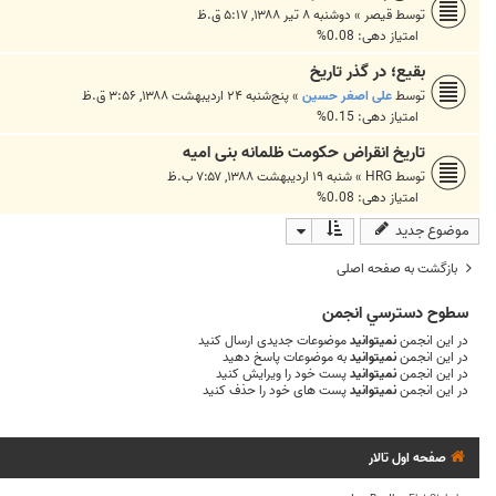
توسط
قیصر
»
دوشنبه ۸ تیر ۱۳۸۸, ۵:۱۷ ق.ظ
امتیاز دهی: 0.08%
بقیع؛ در گذر تاریخ
توسط
علی اصغر حسین
»
پنج‌شنبه ۲۴ اردیبهشت ۱۳۸۸, ۳:۵۶ ق.ظ
امتیاز دهی: 0.15%
تاریخ انقراض حکومت ظلمانه بنی امیه
توسط
HRG
»
شنبه ۱۹ اردیبهشت ۱۳۸۸, ۷:۵۷ ب.ظ
امتیاز دهی: 0.08%
موضوع جدید
بازگشت به صفحه اصلی
سطوح دسترسي انجمن
در این انجمن
نمیتوانید
موضوعات جدیدی ارسال کنید
در این انجمن
نمیتوانید
به موضوعات پاسخ دهید
در این انجمن
نمیتوانید
پست خود را ویرایش کنید
در این انجمن
نمیتوانید
پست های خود را حذف کنید
صفحه اول تالار