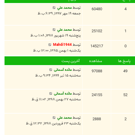
توسط
محمد علي
60480
4
جمعه ۱۹ مهر ۱۳۸۷, ۶:۳۹ ب.ظ
توسط
محمد علي
25102
1
پنج‌شنبه ۱۹ شهریور ۱۳۸۸, ۱:۰۸ ب.ظ
توسط
Mahdi1944
145217
0
یک‌شنبه ۱ بهمن ۱۳۸۵, ۱۲:۰۰ ب.ظ
پاسخ ها
مشاهده
آخرین پست
توسط
مائده آسمانی
97088
49
سه‌شنبه ۱۵ تیر ۱۳۸۹, ۹:۳۴ ب.ظ
توسط
مائده آسمانی
24155
52
سه‌شنبه ۲۷ بهمن ۱۳۸۸, ۱۱:۰۲ ق.ظ
توسط
محمد علي
2888
2
یک‌شنبه ۲۳ فروردین ۱۳۸۸, ۱۲:۳۲ ق.ظ