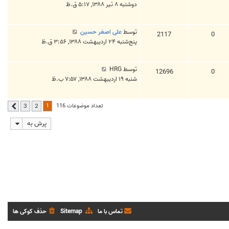
دوشنبه ۸ تیر ۱۳۸۸, ۵:۱۷ ق.ظ
توسط
علی اصغر حسین
2117
0
پنج‌شنبه ۲۴ اردیبهشت ۱۳۸۸, ۳:۵۶ ق.ظ
توسط
HRG
12696
0
شنبه ۱۹ اردیبهشت ۱۳۸۸, ۷:۵۷ ب.ظ
1
تعداد موضوعات 116
3
2
بعدی
پرش به
تماس با ما
Sitemap
حذف کوکی ها