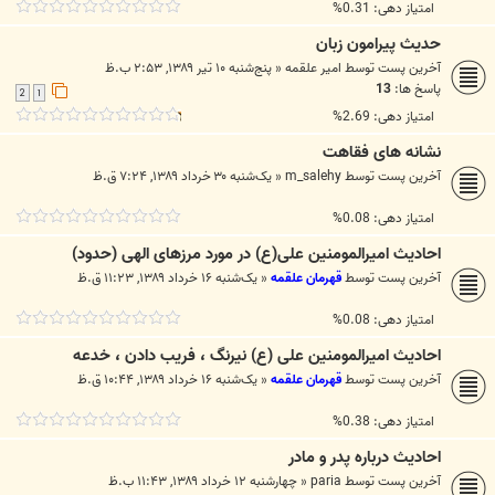
امتیاز دهی: 0.31%
حدیث پیرامون زبان
آخرین پست توسط
امیر علقمه
«
پنج‌شنبه ۱۰ تیر ۱۳۸۹, ۲:۵۳ ب.ظ
پاسخ ها:
13
2
1
امتیاز دهی: 2.69%
نشانه های فقاهت
آخرین پست توسط
m_salehy
«
یک‌شنبه ۳۰ خرداد ۱۳۸۹, ۷:۲۴ ق.ظ
امتیاز دهی: 0.08%
احادیث امیرالمومنین علی(ع) در مورد مرزهای الهی (حدود)
آخرین پست توسط
قهرمان علقمه
«
یک‌شنبه ۱۶ خرداد ۱۳۸۹, ۱۱:۲۳ ق.ظ
امتیاز دهی: 0.08%
احادیث امیرالمومنین علی (ع) نیرنگ ، فریب دادن ، خدعه
آخرین پست توسط
قهرمان علقمه
«
یک‌شنبه ۱۶ خرداد ۱۳۸۹, ۱۰:۴۴ ق.ظ
امتیاز دهی: 0.38%
احادیث درباره پدر و مادر
آخرین پست توسط
paria
«
چهارشنبه ۱۲ خرداد ۱۳۸۹, ۱۱:۴۳ ب.ظ