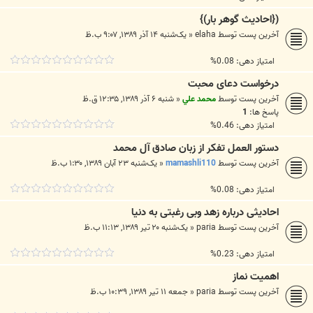
({احادیث گوهر بار)}
آخرین پست توسط
elaha
«
یک‌شنبه ۱۴ آذر ۱۳۸۹, ۹:۰۷ ب.ظ
امتیاز دهی: 0.08%
درخواست دعای محبت
آخرین پست توسط
محمد علي
«
شنبه ۶ آذر ۱۳۸۹, ۱۲:۳۵ ق.ظ
پاسخ ها:
1
امتیاز دهی: 0.46%
دستور العمل تفکر از زبان صادق آل محمد
آخرین پست توسط
mamashli110
«
یک‌شنبه ۲۳ آبان ۱۳۸۹, ۱:۳۰ ب.ظ
امتیاز دهی: 0.08%
احادیثی درباره زهد وبی رغبتی به دنیا
آخرین پست توسط
paria
«
یک‌شنبه ۲۰ تیر ۱۳۸۹, ۱۱:۱۳ ب.ظ
امتیاز دهی: 0.23%
اهمیت نماز
آخرین پست توسط
paria
«
جمعه ۱۱ تیر ۱۳۸۹, ۱۰:۳۹ ب.ظ