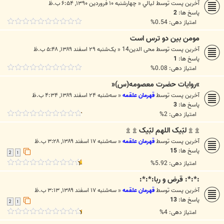
آخرین پست توسط
ليالي
«
چهارشنبه ۱۰ فروردین ۱۳۹۰, ۶:۵۴ ب.ظ
پاسخ ها:
2
امتیاز دهی: 0.54%
مومن بین دو ترس است
آخرین پست توسط
محی الدین14
«
یک‌شنبه ۲۹ اسفند ۱۳۸۹, ۵:۴۸ ب.ظ
پاسخ ها:
1
امتیاز دهی: 0.08%
»روایات حضرت معصومه(س)«
آخرین پست توسط
قهرمان علقمه
«
سه‌شنبه ۲۴ اسفند ۱۳۸۹, ۴:۳۴ ب.ظ
پاسخ ها:
3
امتیاز دهی: 2%
۩ ۩ لبّیک اللهم لبّیک ۩ ۩
آخرین پست توسط
قهرمان علقمه
«
سه‌شنبه ۱۷ اسفند ۱۳۸۹, ۳:۲۸ ب.ظ
پاسخ ها:
15
2
1
امتیاز دهی: 5.92%
:*:*: قرض و ربا:*:*:
آخرین پست توسط
قهرمان علقمه
«
سه‌شنبه ۱۷ اسفند ۱۳۸۹, ۳:۱۳ ب.ظ
پاسخ ها:
13
2
1
امتیاز دهی: 4%