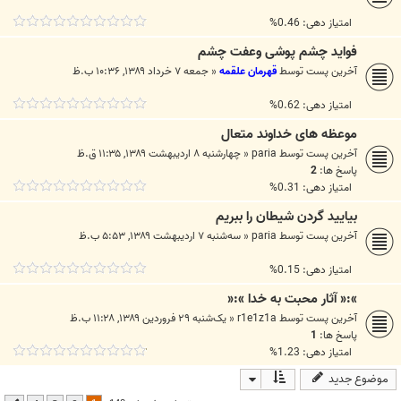
امتیاز دهی: 0.46%
فواید چشم پوشی وعفت چشم
آخرین پست توسط
قهرمان علقمه
«
جمعه ۷ خرداد ۱۳۸۹, ۱۰:۳۶ ب.ظ
امتیاز دهی: 0.62%
موعظه های خداوند متعال
آخرین پست توسط
paria
«
چهارشنبه ۸ اردیبهشت ۱۳۸۹, ۱۱:۳۵ ق.ظ
پاسخ ها:
2
امتیاز دهی: 0.31%
بیایید گردن شیطان را ببریم
آخرین پست توسط
paria
«
سه‌شنبه ۷ اردیبهشت ۱۳۸۹, ۵:۵۳ ب.ظ
امتیاز دهی: 0.15%
»:« آثار محبت به خدا »:«
آخرین پست توسط
r1e1z1a
«
یک‌شنبه ۲۹ فروردین ۱۳۸۹, ۱۱:۲۸ ب.ظ
پاسخ ها:
1
امتیاز دهی: 1.23%
موضوع جدید