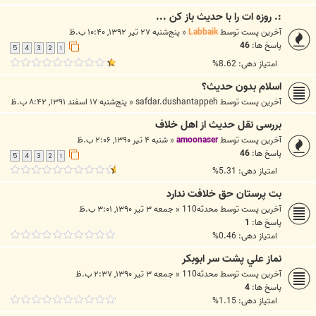
:. روزه ات را با حديث باز كن ...
آخرین پست توسط
Labbaik
«
پنج‌شنبه ۲۷ تیر ۱۳۹۲, ۱۰:۴۰ ب.ظ
پاسخ ها:
46
5
4
3
2
1
امتیاز دهی: 8.62%
اسلام بدون حدیث؟
آخرین پست توسط
safdar.dushantappeh
«
پنج‌شنبه ۱۷ اسفند ۱۳۹۱, ۸:۴۲ ب.ظ
بررسی نقل حدیث از اهل خلاف
آخرین پست توسط
amoonaser
«
شنبه ۴ تیر ۱۳۹۰, ۲:۰۶ ب.ظ
پاسخ ها:
46
5
4
3
2
1
امتیاز دهی: 5.31%
بت پرستان حق خلافت ندارد
آخرین پست توسط
محدثه110
«
جمعه ۳ تیر ۱۳۹۰, ۳:۰۱ ب.ظ
پاسخ ها:
1
امتیاز دهی: 0.46%
نماز علي پشت سر ابوبکر
آخرین پست توسط
محدثه110
«
جمعه ۳ تیر ۱۳۹۰, ۲:۳۷ ب.ظ
پاسخ ها:
4
امتیاز دهی: 1.15%