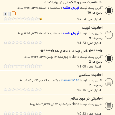
.::.اهمیت صبر و شکیبایی در روايات.::.
آخرین پست توسط
قهرمان علقمه
«
سه‌شنبه ۱۷ اسفند ۱۳۸۹, ۱۲:۲۰ ب.ظ
پاسخ ها:
16
2
1
امتیاز دهی: 7.54%
احادیث غیبت
آخرین پست توسط
قهرمان علقمه
«
سه‌شنبه ۱۷ اسفند ۱۳۸۹, ۱۱:۵۴ ق.ظ
پاسخ ها:
9
امتیاز دهی: 1.23%
✿^^^^✿ قابل توجه بداخلاق ها ✿^^^^✿
آخرین پست توسط
elaha
«
چهارشنبه ۱۳ بهمن ۱۳۸۹, ۱۲:۴۲ ب.ظ
پاسخ ها:
2
امتیاز دهی: 1.08%
احادیث سلامتی
آخرین پست توسط
mamashli110
«
یک‌شنبه ۲۶ دی ۱۳۸۹, ۱:۰۴ ب.ظ
پاسخ ها:
7
امتیاز دهی: 2.15%
احادیثی در مورد سلام
آخرین پست توسط
elaha
«
یک‌شنبه ۱۲ دی ۱۳۸۹, ۱۰:۰۳ ق.ظ
امتیاز دهی: 0.23%