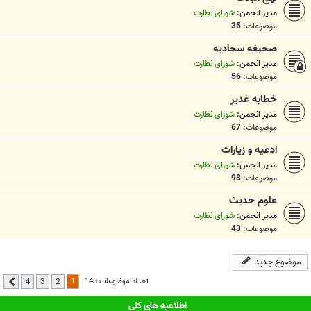
مدیر انجمن:
شورای نظارت
موضوعات:
35
صحیفه سجادیه
مدیر انجمن:
شورای نظارت
موضوعات:
56
خطابه غدیر
مدیر انجمن:
شورای نظارت
موضوعات:
67
ادعيه و زيارات
مدیر انجمن:
شورای نظارت
موضوعات:
98
علوم حدیث
مدیر انجمن:
شورای نظارت
موضوعات:
43
موضوع جدید
1
تعداد موضوعات 148
4
3
2
بعدی
اطلاعیه های کلی