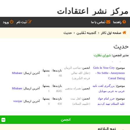
مرکز نشر اعتقادات
راهنما
تماس با ما
ثبت نام
ورود
صفحه اول تالار
گنجینه ثـقلیـن
حديث
حديث
مدیر انجمن:
شورای نظارت
انجمن
نهج البلاغه