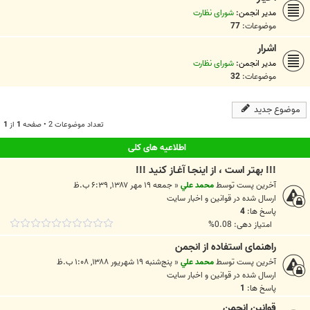
مدیر انجمن:
شورای نظارت
موضوعات:
77
اشرار
مدیر انجمن:
شورای نظارت
موضوعات:
32
موضوع جدید
تعداد موضوعات 2 • صفحه
1
از
1
اطلاعیه های کلی
!!! بهتر است ، از اينجـا آغـاز کنيد !!!
آخرین پست توسط
محمد علي
«
جمعه ۱۹ مهر ۱۳۸۷, ۶:۳۹ ب.ظ
ارسال شده در
قوانين و اخبار سايت
پاسخ ها:
4
امتیاز دهی: 0.08%
راهنمای استفاده از انجمن
آخرین پست توسط
محمد علي
«
پنج‌شنبه ۱۹ شهریور ۱۳۸۸, ۱:۰۸ ب.ظ
ارسال شده در
قوانين و اخبار سايت
پاسخ ها:
1
قوانین انجمن