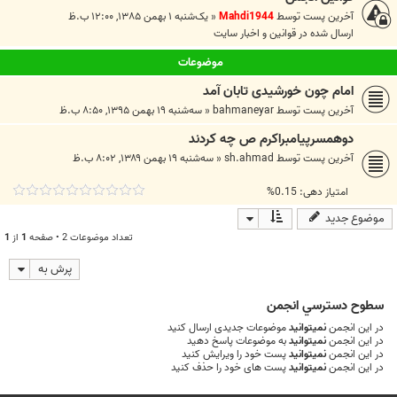
آخرین پست توسط
Mahdi1944
«
یک‌شنبه ۱ بهمن ۱۳۸۵, ۱۲:۰۰ ب.ظ
ارسال شده در
قوانين و اخبار سايت
موضوعات
امام چون خورشیدی تابان آمد
آخرین پست توسط
bahmaneyar
«
سه‌شنبه ۱۹ بهمن ۱۳۹۵, ۸:۵۰ ب.ظ
دوهمسرپیامبراکرم ص چه کردند
آخرین پست توسط
sh.ahmad
«
سه‌شنبه ۱۹ بهمن ۱۳۸۹, ۸:۰۲ ب.ظ
امتیاز دهی: 0.15%
موضوع جدید
تعداد موضوعات 2 • صفحه
1
از
1
پرش به
سطوح دسترسي انجمن
در این انجمن
نمیتوانید
موضوعات جدیدی ارسال کنید
در این انجمن
نمیتوانید
به موضوعات پاسخ دهید
در این انجمن
نمیتوانید
پست خود را ویرایش کنید
در این انجمن
نمیتوانید
پست های خود را حذف کنید