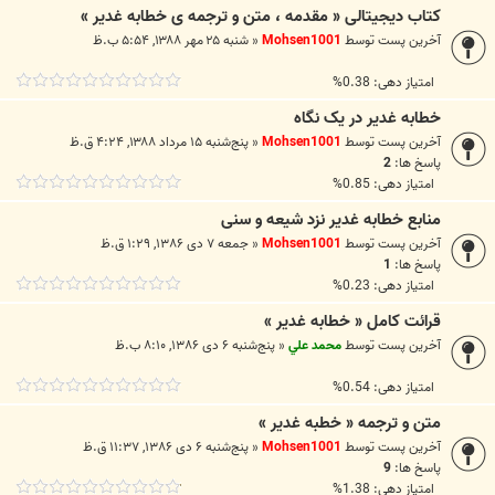
کتاب دیجیتالی « مقدمه ، متن و ترجمه ی خطابه غدیر »
آخرین پست توسط
Mohsen1001
«
شنبه ۲۵ مهر ۱۳۸۸, ۵:۵۴ ب.ظ
امتیاز دهی: 0.38%
خطابه غدير در يک نگاه
آخرین پست توسط
Mohsen1001
«
پنج‌شنبه ۱۵ مرداد ۱۳۸۸, ۴:۲۴ ق.ظ
پاسخ ها:
2
امتیاز دهی: 0.85%
منابع خطابه غدیر نزد شیعه و سنی
آخرین پست توسط
Mohsen1001
«
جمعه ۷ دی ۱۳۸۶, ۱:۲۹ ق.ظ
پاسخ ها:
1
امتیاز دهی: 0.23%
قرائت کامل « خطابه غدير »
آخرین پست توسط
محمد علي
«
پنج‌شنبه ۶ دی ۱۳۸۶, ۸:۱۰ ب.ظ
امتیاز دهی: 0.54%
متن و ترجمه « خطبه غدیر »
آخرین پست توسط
Mohsen1001
«
پنج‌شنبه ۶ دی ۱۳۸۶, ۱۱:۳۷ ق.ظ
پاسخ ها:
9
امتیاز دهی: 1.38%