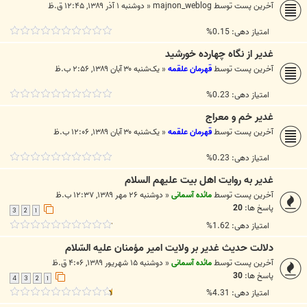
آخرین پست توسط
majnon_weblog
«
دوشنبه ۱ آذر ۱۳۸۹, ۱۲:۴۵ ق.ظ
امتیاز دهی: 0.15%
غدير از نگاه چهارده خورشيد
آخرین پست توسط
قهرمان علقمه
«
یک‌شنبه ۳۰ آبان ۱۳۸۹, ۲:۵۶ ب.ظ
امتیاز دهی: 0.23%
غدیر خم و معراج
آخرین پست توسط
قهرمان علقمه
«
یک‌شنبه ۳۰ آبان ۱۳۸۹, ۱۲:۰۶ ب.ظ
امتیاز دهی: 0.23%
غدیر به روایت اهل بیت علیهم السلام
آخرین پست توسط
مائده آسمانی
«
دوشنبه ۲۶ مهر ۱۳۸۹, ۱۲:۳۷ ب.ظ
پاسخ ها:
20
3
2
1
امتیاز دهی: 1.62%
دلالت حديث غدير بر ولايت امير مؤمنان عليه السّلام
آخرین پست توسط
مائده آسمانی
«
دوشنبه ۱۵ شهریور ۱۳۸۹, ۴:۰۶ ق.ظ
پاسخ ها:
30
4
3
2
1
امتیاز دهی: 4.31%