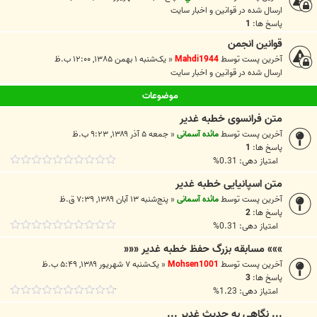
ارسال شده در
قوانين و اخبار سايت
پاسخ ها:
1
قوانین انجمن
آخرین پست توسط
Mahdi1944
«
یک‌شنبه ۱ بهمن ۱۳۸۵, ۱۲:۰۰ ب.ظ
ارسال شده در
قوانين و اخبار سايت
موضوعات
متن فرانسوی خطبه غدیر
آخرین پست توسط
مائده آسمانی
«
جمعه ۵ آذر ۱۳۸۹, ۹:۲۳ ب.ظ
پاسخ ها:
1
امتیاز دهی: 0.31%
متن اسپانیایی خطبه غدیر
آخرین پست توسط
مائده آسمانی
«
پنج‌شنبه ۱۳ آبان ۱۳۸۹, ۷:۳۹ ق.ظ
پاسخ ها:
2
امتیاز دهی: 0.31%
»»» مسابقه بزرگ حفظ خطبه غدیر «««
آخرین پست توسط
Mohsen1001
«
یک‌شنبه ۷ شهریور ۱۳۸۹, ۵:۴۹ ب.ظ
پاسخ ها:
3
امتیاز دهی: 1.23%
... نگاهى به حديث غدير ...