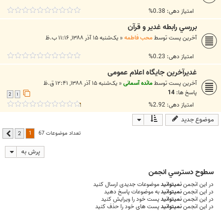
امتیاز دهی: 0.38%
بررسي رابطه غدير و قرآن
آخرین پست توسط
محب فاطمه
«
یک‌شنبه ۱۵ آذر ۱۳۸۸, ۱۱:۱۶ ب.ظ
امتیاز دهی: 0.23%
غديرآخرين جايگاه اعلام عمومى
آخرین پست توسط
مائده آسمانی
«
یک‌شنبه ۱۵ آذر ۱۳۸۸, ۱۲:۴۱ ق.ظ
پاسخ ها:
14
2
1
امتیاز دهی: 2.92%
موضوع جدید
1
تعداد موضوعات 67
2
بعدی
پرش به
سطوح دسترسي انجمن
در این انجمن
نمیتوانید
موضوعات جدیدی ارسال کنید
در این انجمن
نمیتوانید
به موضوعات پاسخ دهید
در این انجمن
نمیتوانید
پست خود را ویرایش کنید
در این انجمن
نمیتوانید
پست های خود را حذف کنید