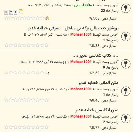
آخرین پست توسط
مائده آسمانی
«
سه‌شنبه ۱۵ تیر ۱۳۸۹, ۹:۰۷ ب.ظ
پاسخ ها:
22
3
2
1
امتیاز دهی: 7.08%
بروشور دیجیتالی برکه بی ساحل - معرفی خطابه غدیر
آخرین پست توسط
Mohsen1001
«
سه‌شنبه ۱ تیر ۱۳۸۹, ۴:۳۷ ب.ظ
پاسخ ها:
1
امتیاز دهی: 0.38%
..:: کتاب شناسی غدیر ::..
آخرین پست توسط
Mohsen1001
«
چهارشنبه ۲۰ آبان ۱۳۸۸, ۷:۱۷ ب.ظ
پاسخ ها:
9
امتیاز دهی: 2.62%
متن آلمانی خطابه غدیر
آخرین پست توسط
Mohsen1001
«
یک‌شنبه ۲۶ مهر ۱۳۸۸, ۱:۴۱ ق.ظ
پاسخ ها:
1
امتیاز دهی: 0.46%
متن انگلیسی خطبه غدیر
آخرین پست توسط
Mohsen1001
«
یک‌شنبه ۲۶ مهر ۱۳۸۸, ۱:۳۱ ق.ظ
پاسخ ها:
2
امتیاز دهی: 0.77%