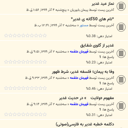
نماز عيد غدير
آخرین پست توسط
پيمان بابوريان
«
پنج‌شنبه ۴ آذر ۱۳۸۹, ۱:۵۶ ق.ظ
*نام های 50گانه ی غدیر*
آخرین پست توسط
مستور
«
سه‌شنبه ۲ آذر ۱۳۸۹, ۱۲:۴۱ ب.ظ
امتیاز دهی: 0.38%
غديـر از گلوی شقـايق
آخرین پست توسط
قهرمان علقمه
«
سه‌شنبه ۲ آذر ۱۳۸۹, ۹:۵۱ ق.ظ
پاسخ ها:
1
امتیاز دهی: 0.23%
وفا به پيمان؛ فلسفه غدير، شرط ظهور
آخرین پست توسط
قهرمان علقمه
«
سه‌شنبه ۲ آذر ۱۳۸۹, ۹:۳۳ ق.ظ
پاسخ ها:
1
امتیاز دهی: 0.46%
مفهوم «ولايت » در حديث غدير
آخرین پست توسط
قهرمان علقمه
«
سه‌شنبه ۲ آذر ۱۳۸۹, ۹:۱۴ ق.ظ
پاسخ ها:
1
امتیاز دهی: 0.31%
دکلمه خطبه غدیر به فارسی(صوتی)