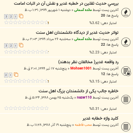
بررسي حديث ثقلين در خطبه غدير و نقش آن در اثبات امامت
آخرین پست توسط
مائده آسمانی
«
دوشنبه ۱ شهریور ۱۳۸۹, ۱:۳۱ ب.ظ
پاسخ ها:
20
3
2
1
امتیاز دهی: 3.62%
تواتر حديث غدير از ديدگاه دانشمندان اهل سنت
آخرین پست توسط
مائده آسمانی
«
سه‌شنبه ۲۶ مرداد ۱۳۸۹, ۲:۰۳ ب.ظ
پاسخ ها:
22
3
2
1
امتیاز دهی: 2.23%
رد واقعه غدیر( مخالفان نظر بدهند)
آخرین پست توسط
Mohsen1001
«
پنج‌شنبه ۱۷ تیر ۱۳۸۹, ۲:۰۱ ق.ظ
پاسخ ها:
12
2
1
امتیاز دهی: 3.15%
خاطره جالب یکی از دانشمندان بزرگ اهل سنت
آخرین پست توسط
nazer110
«
یک‌شنبه ۲۵ بهمن ۱۳۸۸, ۵:۳۴ ق.ظ
امتیاز دهی: 0.31%
كليد واژه خطابه غدير
آخرین پست توسط
محب فاطمه
«
پنج‌شنبه ۱۹ آذر ۱۳۸۸, ۱۱:۲۸ ب.ظ