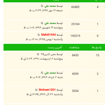
توسط
محمد علي
60482
4
جمعه ۱۹ مهر ۱۳۸۷, ۶:۳۹ ب.ظ
توسط
محمد علي
25104
1
پنج‌شنبه ۱۹ شهریور ۱۳۸۸, ۱:۰۸ ب.ظ
توسط
Mahdi1944
145219
0
یک‌شنبه ۱ بهمن ۱۳۸۵, ۱۲:۰۰ ب.ظ
پاسخ ها
مشاهده
آخرین پست
توسط
محی الدین14
8435
15
پنج‌شنبه ۸ اردیبهشت ۱۳۹۰, ۱۱:۲۴ ق.ظ
توسط
محمد علي
4059
2
شنبه ۲ خرداد ۱۳۸۸, ۶:۱۶ ب.ظ
توسط
Mohsen1001
3054
1
یک‌شنبه ۲۲ آذر ۱۳۸۸, ۱۲:۳۵ ق.ظ