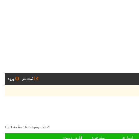
ثبت نام
ورود
تعداد موضوعات 4 • صفحه
1
از
1
پاسخ ها
مشاهده
آخرین پست