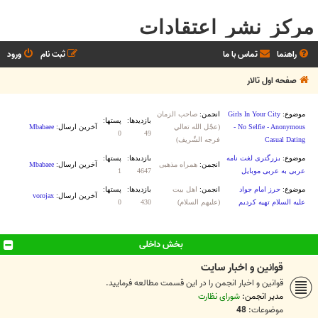
مرکز نشر اعتقادات
راهنما
تماس با ما
ثبت نام
ورود
صفحه اول تالار
بخش‌ داخلی
قوانين و اخبار سايت
قوانين و اخبار انجمن را در اين قسمت مطالعه فرماييد.
مدیر انجمن:
شورای نظارت
موضوعات:
48