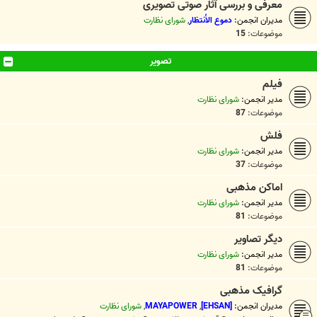
معرفی و بررسی آثار صوتی تصویری
مدیران انجمن:
دموع الأنتظار
,
شورای نظارت
موضوعات:
15
تصویر
فیلم
مدیر انجمن:
شورای نظارت
موضوعات:
87
فلش
مدیر انجمن:
شورای نظارت
موضوعات:
37
اماکن مذهبی
مدیر انجمن:
شورای نظارت
موضوعات:
81
دیگر تصاویر
مدیر انجمن:
شورای نظارت
موضوعات:
81
گرافیک مذهبی
مدیران انجمن:
[EHSAN]
,
MAYAPOWER
,
شورای نظارت