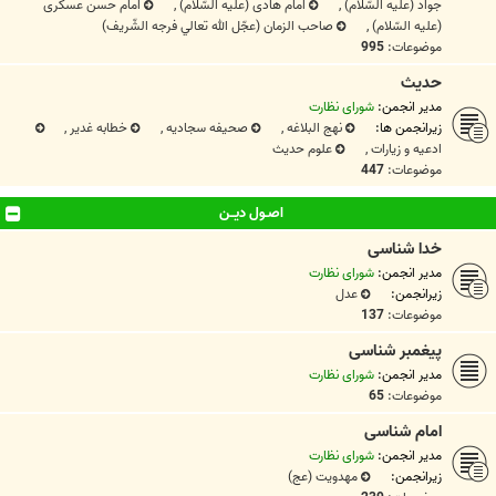
جواد (علیه السّلام)
,
امام هادی (علیه السّلام)
,
امام حسن عسکری
(علیه السّلام)
,
صاحب الزمان (عجّل الله تعالي فرجه الشّریف)
موضوعات:
995
حديث
مدیر انجمن:
شورای نظارت
زیرانجمن ها:
نهج البلاغه
,
صحیفه سجادیه
,
خطابه غدیر
,
ادعيه و زيارات
,
علوم حدیث
موضوعات:
447
اصـول ديــن
خدا شناسی
مدیر انجمن:
شورای نظارت
زیرانجمن:
عدل
موضوعات:
137
پیغمبر شناسی
مدیر انجمن:
شورای نظارت
موضوعات:
65
امام شناسی
مدیر انجمن:
شورای نظارت
زیرانجمن:
مهدویت (عج)