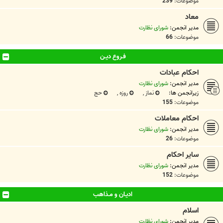
موضوعات:
239
معاد
مدیر انجمن:
شورای نظارت
موضوعات:
66
فـروع ديـن
احکام عبادات
مدیر انجمن:
شورای نظارت
زیرانجمن ها:
نماز
,
روزه
,
حج
موضوعات:
155
احکام معاملات
مدیر انجمن:
شورای نظارت
موضوعات:
26
ساير احکام
مدیر انجمن:
شورای نظارت
موضوعات:
152
اديـان و مـذاهب
اسلام
مدیر انجمن:
شورای نظارت