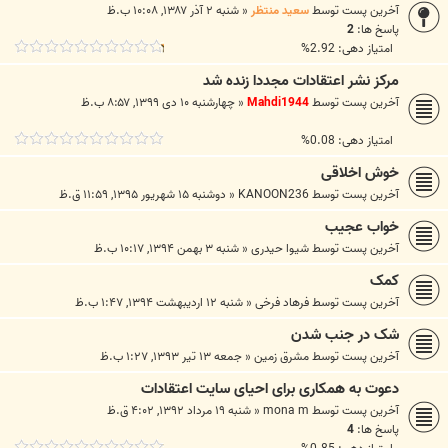
آخرین پست توسط
سعید منتظر
«
شنبه ۲ آذر ۱۳۸۷, ۱۰:۰۸ ب.ظ
پاسخ ها:
2
امتیاز دهی: 2.92%
مرکز نشر اعتقادات مجددا زنده شد
آخرین پست توسط
Mahdi1944
«
چهارشنبه ۱۰ دی ۱۳۹۹, ۸:۵۷ ب.ظ
امتیاز دهی: 0.08%
خوش اخلاقی
آخرین پست توسط
KANOON236
«
دوشنبه ۱۵ شهریور ۱۳۹۵, ۱۱:۵۹ ق.ظ
خواب عجیب
آخرین پست توسط
شیوا حیدری
«
شنبه ۳ بهمن ۱۳۹۴, ۱۰:۱۷ ب.ظ
کمک
آخرین پست توسط
فرهاد فرخی
«
شنبه ۱۲ اردیبهشت ۱۳۹۴, ۱:۴۷ ب.ظ
شک در جنب شدن
آخرین پست توسط
مشرق زمین
«
جمعه ۱۳ تیر ۱۳۹۳, ۱:۲۷ ب.ظ
دعوت به همکاری برای احیای سایت اعتقادات
آخرین پست توسط
mona m
«
شنبه ۱۹ مرداد ۱۳۹۲, ۴:۰۲ ق.ظ
پاسخ ها:
4