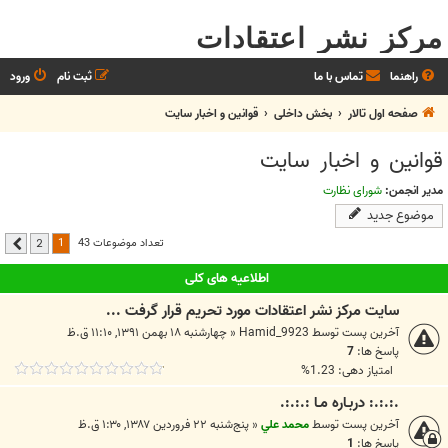
مرکز نشر اعتقادات
راهنما
تماس با ما
ثبت نام
ورود
صفحه اول تالار
بخش‌ داخلی
قوانين و اخبار سايت
قوانين و اخبار سايت
مدیر انجمن:
شورای نظارت
موضوع جدید
1
تعداد موضوعات 43
2
بعدی
اطلاعیه های کلی
سایت مرکز نشر اعتقادات مورد تحریم قرار گرفت ...
آخرین پست توسط
Hamid_9923
«
چهارشنبه ۱۸ بهمن ۱۳۹۱, ۱۱:۱۰ ق.ظ
پاسخ ها:
7
امتیاز دهی: 1.23%
.:.:.: دربـاره مـا :.:.:.
آخرین پست توسط
محمد علي
«
پنج‌شنبه ۲۲ فروردین ۱۳۸۷, ۱:۳۰ ق.ظ
پاسخ ها:
1