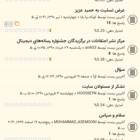
امتیاز دهی: 0.85%
عرض تسلیت به حمید عزیز
آخرین پست توسط
کوتاه بیا بابا
«
چهارشنبه ۱ تیر ۱۳۹۰, ۱۱:۴۱ ق.ظ
پاسخ ها:
15
2
1
امتیاز دهی: 5.23%
مرکز نشر اعتقادات در برگزيدگان جشنواره رسانه‌هاي ديجيتال
آخرین پست توسط
anik53
«
یک‌شنبه ۲۹ خرداد ۱۳۹۰, ۱۰:۳۵ ق.ظ
پاسخ ها:
8
امتیاز دهی: 5.38%
سؤال
آخرین پست توسط
l,ji
«
جمعه ۱۹ فروردین ۱۳۹۰, ۱۲:۳۶ ق.ظ
تشکر از مسئولان سایت
آخرین پست توسط
HOOSSEYN
«
چهارشنبه ۳ فروردین ۱۳۹۰, ۵:۰۰ ب.ظ
پاسخ ها:
1
امتیاز دهی: 0.54%
سلام و سپاس
آخرین پست توسط
MOHAMMAD_ASEMOONI
«
پنج‌شنبه ۱۹ اسفند ۱۳۸۹, ۲:۴۱
ب.ظ
پاسخ ها:
1
امتیاز دهی: 0.08%