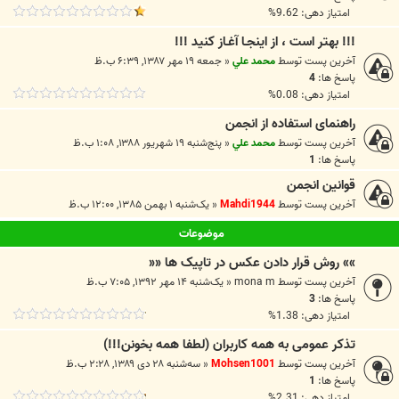
امتیاز دهی: 9.62%
!!! بهتر است ، از اينجـا آغـاز کنيد !!!
آخرین پست توسط
محمد علي
«
جمعه ۱۹ مهر ۱۳۸۷, ۶:۳۹ ب.ظ
پاسخ ها:
4
امتیاز دهی: 0.08%
راهنمای استفاده از انجمن
آخرین پست توسط
محمد علي
«
پنج‌شنبه ۱۹ شهریور ۱۳۸۸, ۱:۰۸ ب.ظ
پاسخ ها:
1
قوانین انجمن
آخرین پست توسط
Mahdi1944
«
یک‌شنبه ۱ بهمن ۱۳۸۵, ۱۲:۰۰ ب.ظ
موضوعات
»» روش قرار دادن عکس در تاپيک ها‌ ««
آخرین پست توسط
mona m
«
یک‌شنبه ۱۴ مهر ۱۳۹۲, ۷:۰۵ ب.ظ
پاسخ ها:
3
امتیاز دهی: 1.38%
تذکر عمومی به همه کاربران (لطفا همه بخونن!!!)
آخرین پست توسط
Mohsen1001
«
سه‌شنبه ۲۸ دی ۱۳۸۹, ۲:۲۸ ب.ظ
پاسخ ها:
1
امتیاز دهی: 2.31%