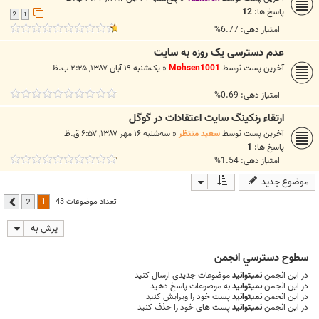
پاسخ ها:
12
2
1
امتیاز دهی: 6.77%
عدم دسترسی یک روزه به سایت
آخرین پست توسط
Mohsen1001
«
یک‌شنبه ۱۹ آبان ۱۳۸۷, ۲:۲۵ ب.ظ
امتیاز دهی: 0.69%
ارتقاء رنکینگ سایت اعتقادات در گوگل
آخرین پست توسط
سعید منتظر
«
سه‌شنبه ۱۶ مهر ۱۳۸۷, ۶:۵۷ ق.ظ
پاسخ ها:
1
امتیاز دهی: 1.54%
موضوع جدید
1
تعداد موضوعات 43
2
بعدی
پرش به
سطوح دسترسي انجمن
در این انجمن
نمیتوانید
موضوعات جدیدی ارسال کنید
در این انجمن
نمیتوانید
به موضوعات پاسخ دهید
در این انجمن
نمیتوانید
پست خود را ویرایش کنید
در این انجمن
نمیتوانید
پست های خود را حذف کنید