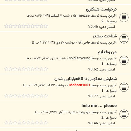
درخواست همکاری
آخرین پست توسط
dr_mrezaei
«
شنبه ۷ اسفند ۱۳۸۹, ۸:۲۶ ب.ظ
پاسخ ها:
2
امتیاز دهی: 0.46%
شناخت بیشتر
آخرین پست توسط
حاجی آقا
«
دوشنبه ۲۰ دی ۱۳۸۹, ۴:۴۲ ب.ظ
من وخدایم
آخرین پست توسط
soldier young
«
شنبه ۱۱ دی ۱۳۸۹, ۸:۵۲ ب.ظ
پاسخ ها:
1
امتیاز دهی: 0.62%
شمارش معکوس تا 50هزارتایی شدن
آخرین پست توسط
Mohsen1001
«
دوشنبه ۲۲ آذر ۱۳۸۹, ۲:۳۱ ب.ظ
پاسخ ها:
1
امتیاز دهی: 0.77%
help me ... please
آخرین پست توسط
مهديزاده
«
شنبه ۲۲ آبان ۱۳۸۹, ۴:۰۷ ب.ظ
پاسخ ها:
2
امتیاز دهی: 0.46%